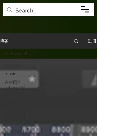
註冊
博客
All Posts
All Posts
music
在中国的
Johnson家
庭的编年史
视频故事
中国故事博
客和视频博
客
兄弟传教士