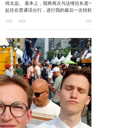
2023年7月4日
讀畢需時 3 分鐘
✨️成功✨️
请注意，上周我正在写每周的文章，但没有走
得太远。 基本上，我将再次与达维拉长老一
起住在普通话分行，进行我的最后一次转机！
我很兴奋。 好吧，无论如何。 这周太棒了。
好的，这就是关键指标的样子。它应该帮助我
们传教士跟踪我们的朋友并设定目标。...