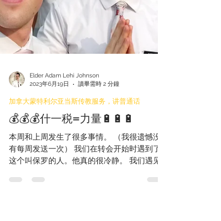
Elder Adam Lehi Johnson
2023年6月19日
讀畢需時 2 分鐘
加拿大蒙特利尔亚当斯传教服务，讲普通话
💰💰💰什一税=力量🔋🔋🔋
本周和上周发生了很多事情。 （我很遗憾没
有每周发送一次） 我们在转会开始时遇到了