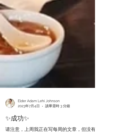
Elder Adam Lehi Johnson