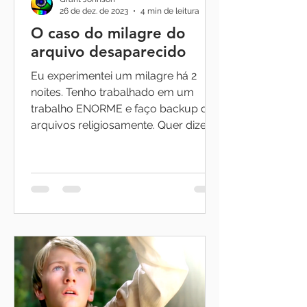
26 de dez. de 2023
4 min de leitura
O caso do milagre do
arquivo desaparecido
Eu experimentei um milagre há 2
noites. Tenho trabalhado em um
trabalho ENORME e faço backup de
arquivos religiosamente. Quer dizer,...