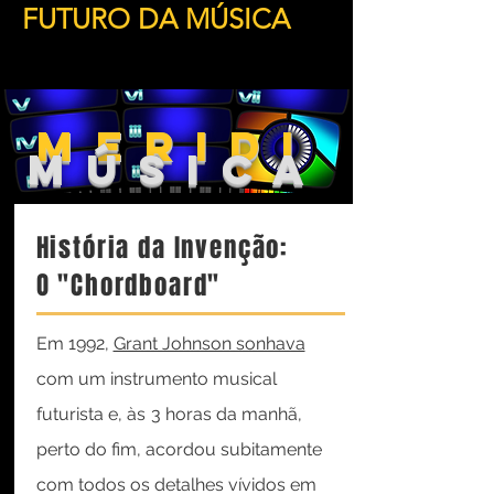
FUTURO DA MÚSICA
MERIDI
MÚSICA
História da Invenção:
O "Chordboard"
Em 1992,
Grant Johnson sonhava
com um instrumento musical
futurista e, às
3 horas da manhã,
perto do fim, acordou subitamente
com todos os detalhes vívidos em