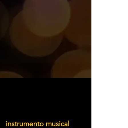
instrumento musical