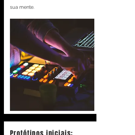
sua mente.
Protótipos iniciais: