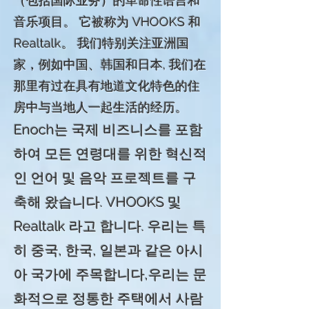
（包括国际业务）的革命性语言和
音乐项目。 它被称为 VHOOKS 和
Realtalk。 我们特别关注亚洲国
家，例如中国、韩国和日本, 我们在
那里有过在具有地道文化特色的住
房中与当地人一起生活的经历。
Enoch는 국제 비즈니스를 포함
하여 모든 연령대를 위한 혁신적
인 언어 및 음악 프로젝트를 구
축해 왔습니다. VHOOKS 및
Realtalk 라고 합니다. 우리는 특
히 중국, 한국, 일본과 같은 아시
아 국가에 주목합니다,우리는 문
화적으로 정통한 주택에서 사람