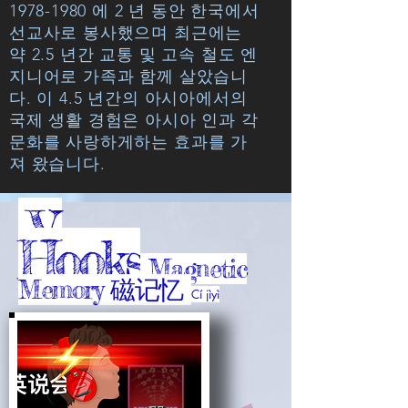
1978-1980
에 2 년 동안 한국에서
선교사로 봉사했으며 최근에는
약 2.5 년간 교통 및 고속 철도 엔
지니어로 가족과 함께 살았습니
다. 이 4.5 년간의 아시아에서의
국제 생활 경험은 아시아 인과 각
문화를 사랑하게하는 효과를 가
져 왔습니다.
V-
Hooks
Magnetic
Memory 磁记忆
Cí jìyì