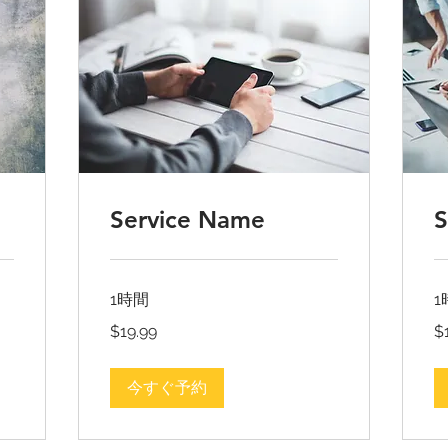
Service Name
S
1時間
1
19.99
19
$19.99
$
米
米
ド
ド
ル
ル
今すぐ予約