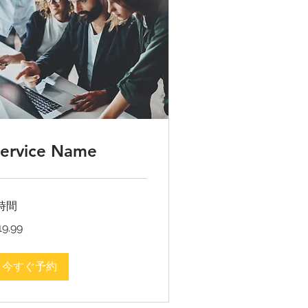
ervice Name
時間
.99
19.99
今すぐ予約