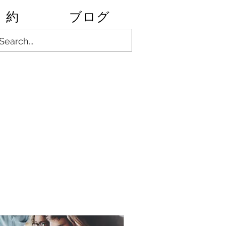
約
ブログ