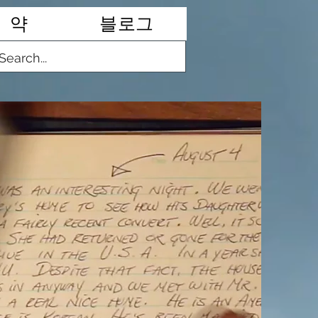
약
블로그