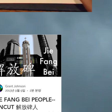
Grant Johnson
2013년 9월 9일
2분 분량
IE FANG BEI PEOPLE--
NCUT 解放碑人