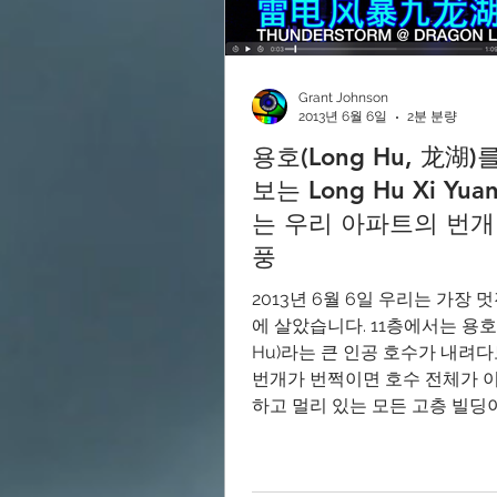
Grant Johnson
2013년 6월 6일
2분 분량
용호(Long Hu, 龙湖)
보는 Long Hu Xi Yu
는 우리 아파트의 번개
풍
2013년 6월 6일 우리는 가장 
에 살았습니다. 11층에서는 용호(
Hu)라는 큰 인공 호수가 내려
번개가 번쩍이면 호수 전체가 
하고 멀리 있는 모든 고층 빌딩
주위에 일종의 벽을 형성했습니다.