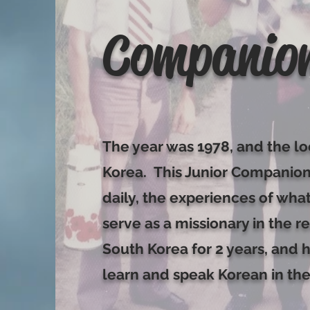
Companio
The year was 1978, and the l
Korea. This Junior Companion
daily, the experiences of what 
serve as a missionary in the r
South Korea for 2 years, and 
learn and speak Korean in the