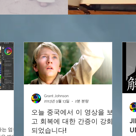
Grant Johnson
2013년 9월 13일
2분 분량
오늘 중국에서 이 영상을 보
J
고 회복에 대한 간증이 강화
U
되었습니다!
나는 엄청