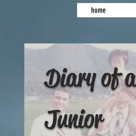
home
Diary of 
Junior