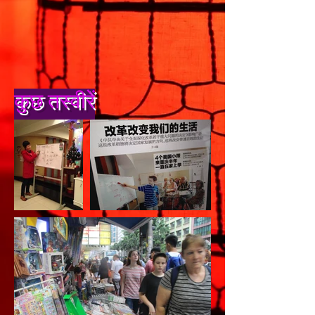
कुछ तस्वीरें