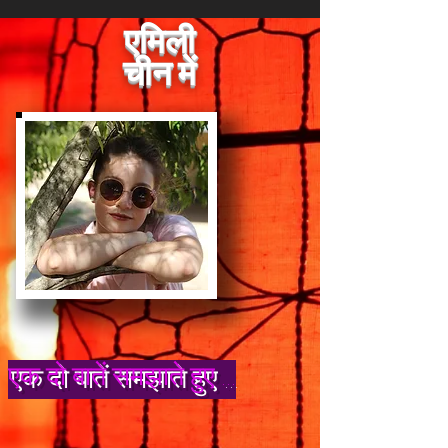
एमिली
चीन में
एक दो बातें समझाते हुए ...